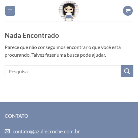
Skip
to
content
Nada Encontrado
Parece que não conseguimos encontrar o que você está
procurando. Talvez fazer uma busca pode ajudar.
CONTATO
contato@azuliecroche.com.br