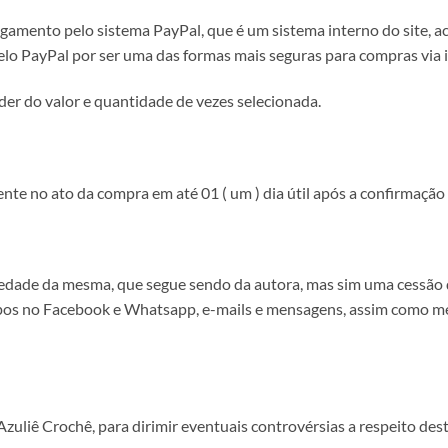
agamento pelo sistema PayPal, que é um sistema interno do site, 
o PayPal por ser uma das formas mais seguras para compras via i
er do valor e quantidade de vezes selecionada.
nte no ato da compra em até 01 ( um ) dia útil após a confirmação
edade da mesma, que segue sendo da autora, mas sim uma cessão de
upos no Facebook e Whatsapp, e-mails e mensagens, assim como mei
Azuliê Crochê, para dirimir eventuais controvérsias a respeito des