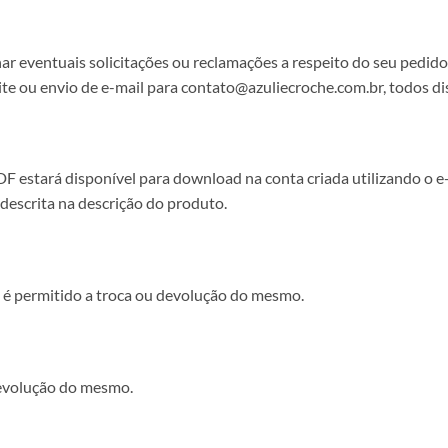
onar eventuais solicitações ou reclamações a respeito do seu pedid
ite ou envio de e-mail para contato@azuliecroche.com.br, todos di
F estará disponível para download na conta criada utilizando o e
descrita na descrição do produto.
ão é permitido a troca ou devolução do mesmo.
 devolução do mesmo.