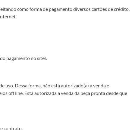
aceitando como forma de pagamento diversos cartões de crédito,
nternet.
 do pagamento no sitel.
 uso. Dessa forma, não está autorizado(a) a venda e
os off line. Está autorizada a venda da peça pronta desde que
te contrato.