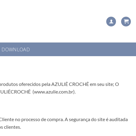
DOWNLOAD
s produtos oferecidos pela AZULIÊ CROCHÊ em seu site; O
te AZULIÊCROCHÊ (www.azulie.com.br).
liente no processo de compra. A segurança do site é auditada
 clientes.