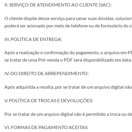
II. SERVIÇO DE ATENDIMENTO AO CLIENTE (SAC):
O cliente dispõe desse serviço para sanar suas dúvidas, soluci
poderá ser acionado por meio de telefone ou de formulário do s
III. POLÍTICA DE ENTREGA:
Após a realização e confirmação do pagamento, o arquivo em PD
se tratar de uma Pré-venda o PDF será disponibilizado em data 
IV. DO DIREITO DE ARREPENDIMENTO:
Após adquirida a receita, por se tratar de um arquivo digital n
V. POLÍTICA DE TROCAS E DEVOLUÇÕES:
Por se tratar de um arquivo digital não é permitido a troca ou
VI. FORMAS DE PAGAMENTO ACEITAS: