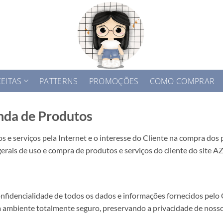
EITAS
PATTERNS
PROMOÇÕES
COMO COMPRAR
nda de Produtos
e serviços pela Internet e o interesse do Cliente na compra do
 gerais de uso e compra de produtos e serviços do cliente do si
idencialidade de todos os dados e informações fornecidos pelo C
m ambiente totalmente seguro, preservando a privacidade de nossos