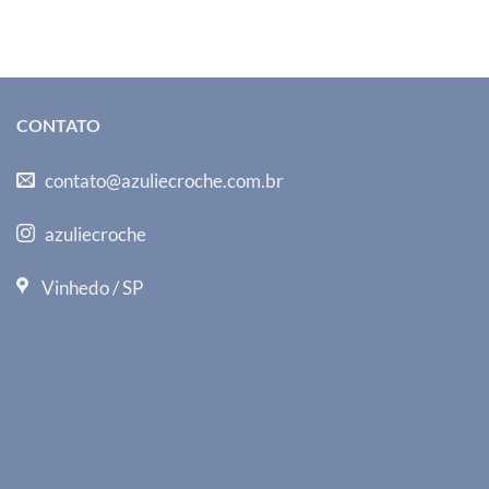
CONTATO
contato@azuliecroche.com.br
azuliecroche
Vinhedo / SP