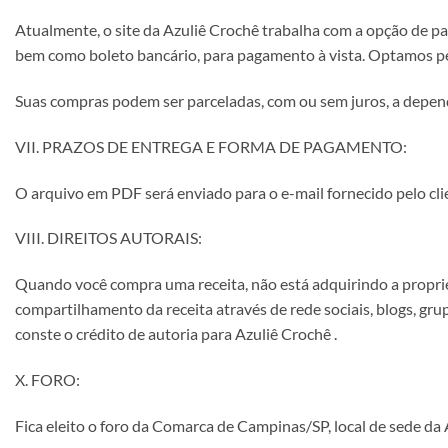
Atualmente, o site da Azuliê Crochê trabalha com a opção de p
bem como boleto bancário, para pagamento à vista. Optamos pel
Suas compras podem ser parceladas, com ou sem juros, a depend
VII. PRAZOS DE ENTREGA E FORMA DE PAGAMENTO:
O arquivo em PDF será enviado para o e-mail fornecido pelo clie
VIII. DIREITOS AUTORAIS:
Quando você compra uma receita, não está adquirindo a propri
compartilhamento da receita através de rede sociais, blogs, gr
conste o crédito de autoria para Azuliê Crochê .
X. FORO:
Fica eleito o foro da Comarca de Campinas/SP, local de sede da 