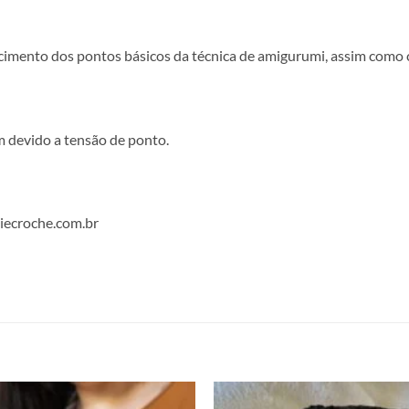
mento dos pontos básicos da técnica de amigurumi, assim como 
m devido a tensão de ponto.
iecroche.com.br