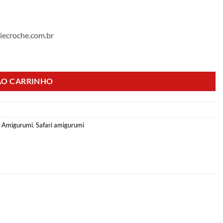
iecroche.com.br
AO CARRINHO
a Amigurumi
,
Safari amigurumi