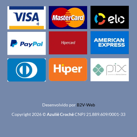
Desenvolvido por
B2V-Web
Copyright 2026 ©
Azuliê Crochê
CNPJ 21.889.609/0001-33