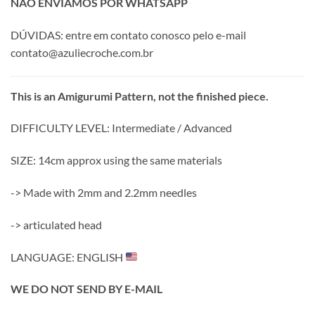
NÃO ENVIAMOS POR WHATSAPP
DÚVIDAS: entre em contato conosco pelo e-mail
contato@azuliecroche.com.br
This is an Amigurumi Pattern, not the finished piece.
DIFFICULTY LEVEL: Intermediate / Advanced
SIZE: 14cm approx using the same materials
-> Made with 2mm and 2.2mm needles
-> articulated head
LANGUAGE: ENGLISH
WE DO NOT SEND BY E-MAIL