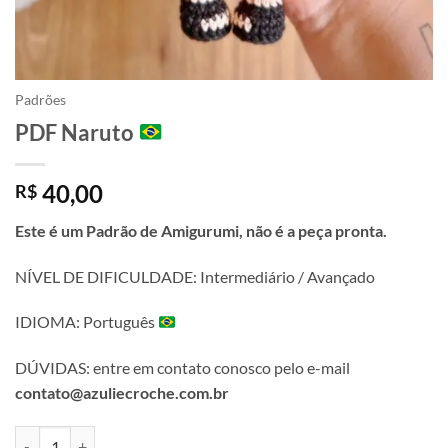
Padrões
PDF Naruto
40,00
R$
Este é um Padrão de Amigurumi, não é a peça pronta.
NÍVEL DE DIFICULDADE: Intermediário / Avançado
IDIOMA: Português
DÚVIDAS: entre em contato conosco pelo e-mail
contato@azuliecroche.com.br
PDF Naruto
quantidade