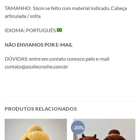
TAMANHO:
16cm se feito com material indicado, Cabeça
articulada / solta
IDIOMA: PORTUGUÊS
NÃO ENVIAMOS POR E-MAIL
DÚVIDAS: entre em contato conosco pelo e-mail
contato@azuliecroche.com.br
PRODUTOS RELACIONADOS
-20%