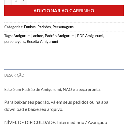
ADICIONAR AO CARRINHO
Categorias:
Funkos
,
Padrões
,
Personagens
Tags:
Amigurumi
,
anime
,
Padrão Amigurumi
,
PDF Amigurumi
,
personagens
,
Receita Amigurumi
DESCRIÇÃO
Este é um Padrão de Amigurumi, NÃO é a peça pronta.
Para baixar seu padrão, vá em seus pedidos ou na aba
download e baixe seu arquivo.
NÍVEL DE DIFICULDADE: Intermediário / Avançado