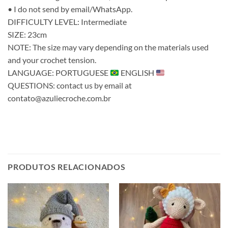
• I do not send by email/WhatsApp.
DIFFICULTY LEVEL: Intermediate
SIZE: 23cm
NOTE: The size may vary depending on the materials used
and your crochet tension.
LANGUAGE: PORTUGUESE
ENGLISH
QUESTIONS: contact us by email at
contato@azuliecroche.com.br
PRODUTOS RELACIONADOS