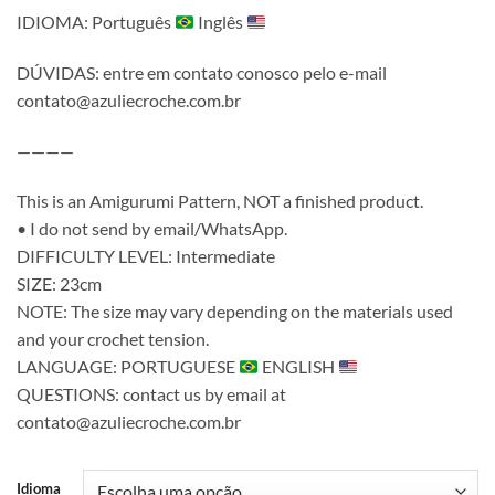
IDIOMA: Português
Inglês
DÚVIDAS: entre em contato conosco pelo e-mail
contato@azuliecroche.com.br
————
This is an Amigurumi Pattern, NOT a finished product.
• I do not send by email/WhatsApp.
DIFFICULTY LEVEL: Intermediate
SIZE: 23cm
NOTE: The size may vary depending on the materials used
and your crochet tension.
LANGUAGE: PORTUGUESE
ENGLISH
QUESTIONS: contact us by email at
contato@azuliecroche.com.br
Idioma