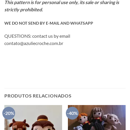
This pattern is for personal use only, its sale or sharing is
strictly prohibited.
WE DO NOT SEND BY E-MAIL AND WHATSAPP
QUESTIONS: contact us by email
contato@azuliecroche.com.br
PRODUTOS RELACIONADOS
-20%
-40%