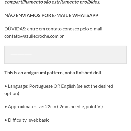
compartilhamento são estritamente proibidos.
NÃO ENVIAMOS POR E-MAIL E WHATSAPP
DÚVIDAS: entre em contato conosco pelo e-mail
contato@azuliecroche.com.br
—————————
This is an amigurumi pattern, not a finished doll.
• Language: Portuguese OR English (select the desired
option)
• Approximate size: 22cm ( 2mm needle, point V )
• Difficulty level: basic