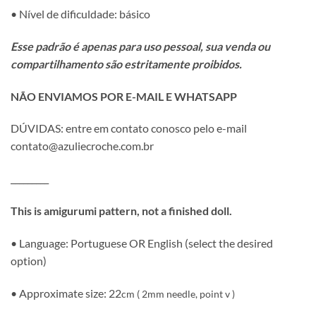
• Nível de dificuldade: básico
Esse padrão é apenas para uso pessoal, sua venda ou
compartilhamento são estritamente proibidos.
NÃO ENVIAMOS POR E-MAIL E WHATSAPP
DÚVIDAS: entre em contato conosco pelo e-mail
contato@azuliecroche.com.br
_________
This is amigurumi pattern, not a finished doll.
• Language: Portuguese OR English (select the desired
option)
• Approximate size: 22
cm ( 2mm needle, point v )