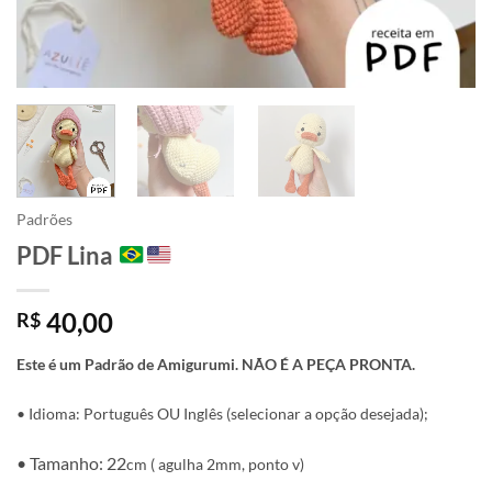
Padrões
PDF Lina
40,00
R$
Este é um Padrão de Amigurumi. NÃO É A PEÇA PRONTA.
• Idioma: Português OU Inglês (selecionar a opção desejada);
• Tamanho: 22
cm ( agulha 2mm, ponto v)