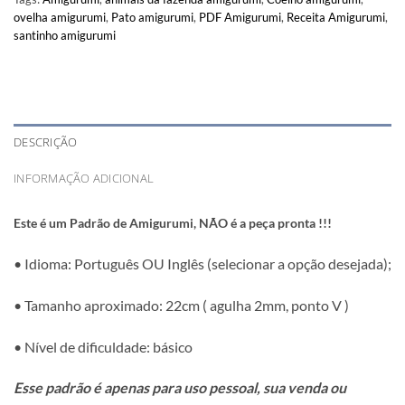
ovelha amigurumi
,
Pato amigurumi
,
PDF Amigurumi
,
Receita Amigurumi
,
santinho amigurumi
DESCRIÇÃO
INFORMAÇÃO ADICIONAL
Este é um Padrão de Amigurumi, NÃO é a peça pronta !!!
• Idioma: Português OU Inglês (selecionar a opção desejada);
• Tamanho aproximado: 22cm ( agulha 2mm, ponto V )
• Nível de dificuldade: básico
Esse padrão é apenas para uso pessoal, sua venda ou