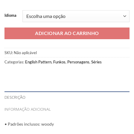
Idioma
ADICIONAR AO CARRINHO
SKU:
Não aplicável
Categorias:
English Pattern
,
Funkos
,
Personagens
,
Séries
DESCRIÇÃO
INFORMAÇÃO ADICIONAL
• Padrões inclusos: woody