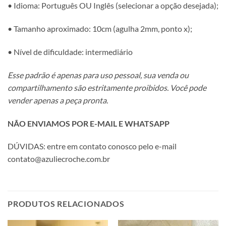
• Idioma: Português OU Inglês (selecionar a opção desejada);
• Tamanho aproximado: 10cm (agulha 2mm, ponto x);
• Nível de dificuldade: intermediário
Esse padrão é apenas para uso pessoal, sua venda ou
compartilhamento são estritamente proibidos. Você pode
vender apenas a peça pronta.
NÃO ENVIAMOS POR E-MAIL E WHATSAPP
DÚVIDAS: entre em contato conosco pelo e-mail
contato@azuliecroche.com.br
PRODUTOS RELACIONADOS