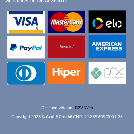
MÉTODOS DE PAGAMENTO
Desenvolvido por
B2V-Web
Copyright 2026 ©
Azuliê Crochê
CNPJ 21.889.609/0001-33