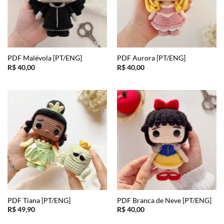
PDF Malévola [PT/ENG]
PDF Aurora [PT/ENG]
R$
40,00
R$
40,00
PDF Tiana [PT/ENG]
PDF Branca de Neve [PT/ENG]
R$
49,90
R$
40,00