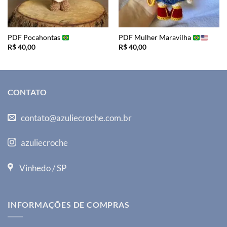
PDF Pocahontas
PDF Mulher Maravilha
R$
40,00
R$
40,00
CONTATO
contato@azuliecroche.com.br
azuliecroche
Vinhedo / SP
INFORMAÇÕES DE COMPRAS