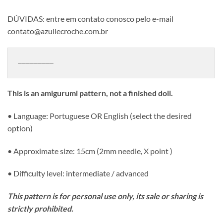
DÚVIDAS: entre em contato conosco pelo e-mail
contato@azuliecroche.com.br
—————————
This is an amigurumi pattern, not a finished doll.
• Language: Portuguese OR English (select the desired
option)
• Approximate size: 15cm (2mm needle, X point )
• Difficulty level: intermediate / advanced
This pattern is for personal use only, its sale or sharing is
strictly prohibited.