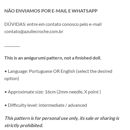
NÃO ENVIAMOS POR E-MAIL E WHATSAPP
DÚVIDAS: entre em contato conosco pelo e-mail
contato@azuliecroche.com.br
_________
This is an amigurumi pattern, not a finished doll.
• Language: Portuguese OR English (select the desired
option)
• Approximate size: 16cm (2mm needle, X point )
• Difficulty level: intermediate / advanced
This pattern is for personal use only, its sale or sharing is
strictly prohibited.