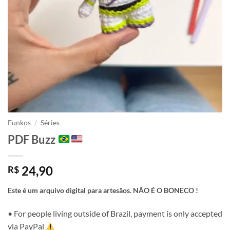
Funkos
/
Séries
PDF Buzz
24,90
R$
Este é um arquivo digital para artesãos. NÃO É O BONECO !
• For people living outside of Brazil, payment is only accepted
via PayPal