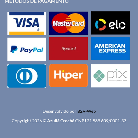
MÉTODOS DE PAGAMENTO
Desenvolvido por
B2V-Web
Copyright 2026 ©
Azuliê Crochê
CNPJ 21.889.609/0001-33